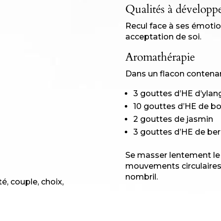
Qualités à développ
Recul face à ses émotion
acceptation de soi.
Aromathérapie
Dans un flacon contenan
3 gouttes d’HE d’ylan
10 gouttes d’HE de bo
2 gouttes de jasmin
3 gouttes d’HE de b
Se masser lentement le 
mouvements circulaires d
nombril.
é, couple, choix,