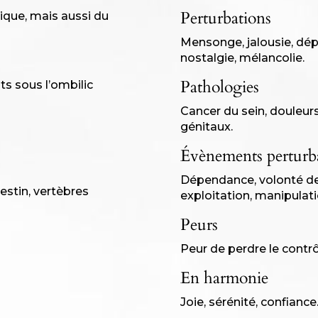
Perturbations
tique, mais aussi du
Mensonge, jalousie, dép
nostalgie, mélancolie.
Pathologies
s sous l’ombilic
Cancer du sein, douleur
génitaux.
Évènements perturb
Dépendance, volonté de 
estin, vertèbres
exploitation, manipulati
Peurs
Peur de perdre le contrô
En harmonie
Joie, sérénité, confiance