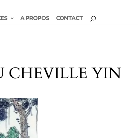
CES
A PROPOS
CONTACT
U CHEVILLE YIN