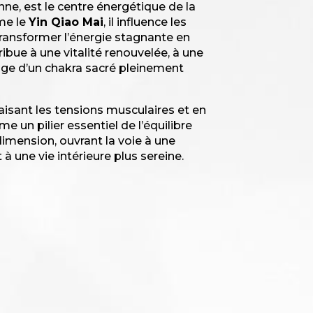
enne, est le centre énergétique de la
mme le
Yin Qiao Mai
, il influence les
 transformer l’énergie stagnante en
tribue à une vitalité renouvelée, à une
mage d’un chakra sacré pleinement
paisant les tensions musculaires et en
 un pilier essentiel de l’équilibre
dimension, ouvrant la voie à une
à une vie intérieure plus sereine.