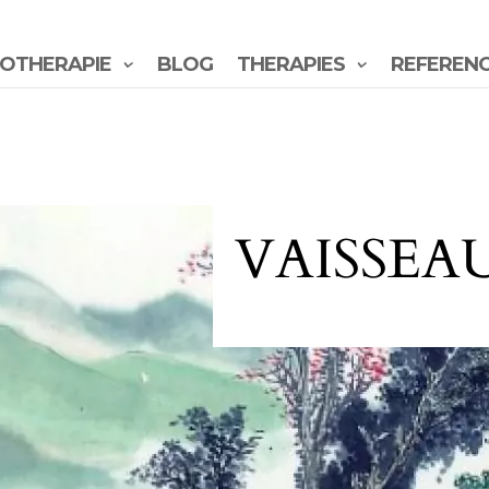
OTHERAPIE
BLOG
THERAPIES
REFEREN
VAISSEA