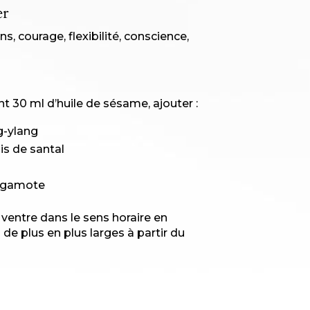
er
s, courage, flexibilité, conscience,
t 30 ml d’huile de sésame, ajouter :
g-ylang
is de santal
ergamote
ventre dans le sens horaire en
e plus en plus larges à partir du