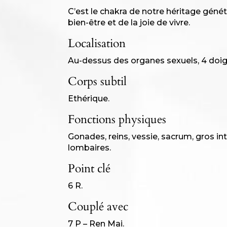
C’est le chakra de notre héritage géné
bien-être et de la joie de vivre.
Localisation
Au-dessus des organes sexuels, 4 doigt
Corps subtil
Ethérique.
Fonctions physiques
Gonades, reins, vessie, sacrum, gros int
lombaires.
Point clé
6 R.
Couplé avec
7 P – Ren Mai.