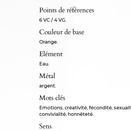
Points de références
6 VC / 4 VG.
Couleur de base
Orange.
Elément
Eau.
Métal
argent.
Mots clés
Emotions, créativité, fécondité, sexualit
convivialité, honnêteté.
Sens