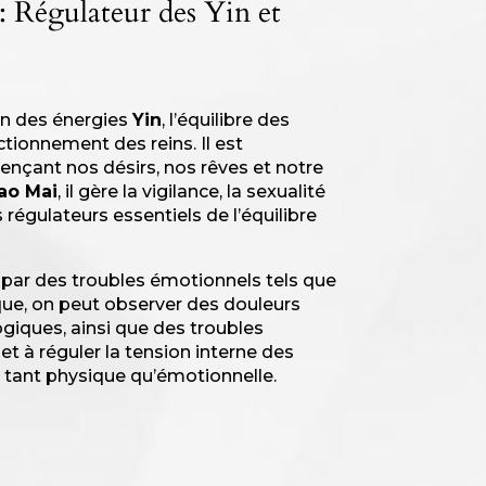
: Régulateur des Yin et
on des énergies
Yin
, l’équilibre des
ctionnement des reins. Il est
uençant nos désirs, nos rêves et notre
ao Mai
, il gère la vigilance, la sexualité
 régulateurs essentiels de l’équilibre
par des troubles émotionnels tels que
sique, on peut observer des douleurs
giques, ainsi que des troubles
 et à réguler la tension interne des
é, tant physique qu’émotionnelle.