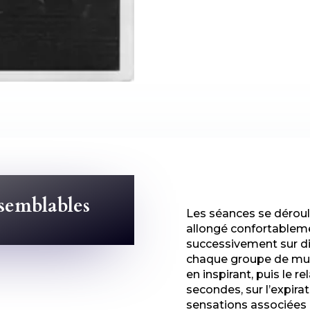
 semblables
Les séances se déroule
allongé confortableme
successivement sur dif
chaque groupe de mus
en inspirant, puis le 
secondes, sur l’expira
sensations associées