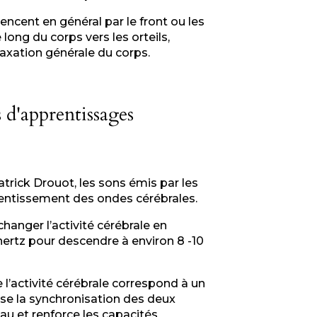
ent en général par le front ou les
long du corps vers les orteils,
laxation générale du corps.
 d'apprentissages
atrick Drouot, les sons émis par les
lentissement des ondes cérébrales.
 changer l’activité cérébrale en
hertz pour descendre à environ 8 -10
l’activité cérébrale correspond à un
rise la synchronisation des deux
u et renforce les capacités