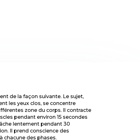
nt de la façon suivante. Le sujet,
nt les yeux clos, se concentre
férentes zone du corps. Il contracte
cles pendant environ 15 secondes
relâche lentement pendant 30
tion. Il prend conscience des
 à chacune des phases.