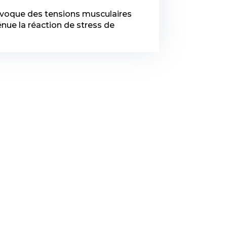
provoque des tensions musculaires
énue la réaction de stress de