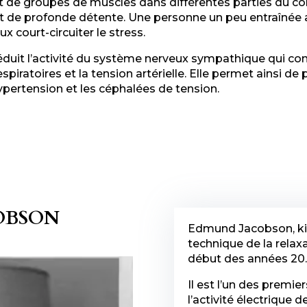
t de groupes de muscles dans différentes parties du cor
at de profonde détente. Une personne un peu entraînée 
x court-circuiter le stress.
éduit l’activité du système nerveux sympathique qui cont
piratoires et la tension artérielle. Elle permet ainsi de
ypertension et les céphalées de tension.
OBSON
Edmund Jacobson, kin
technique de la relax
début des années 20.
Il est l’un des premie
l’activité électrique 