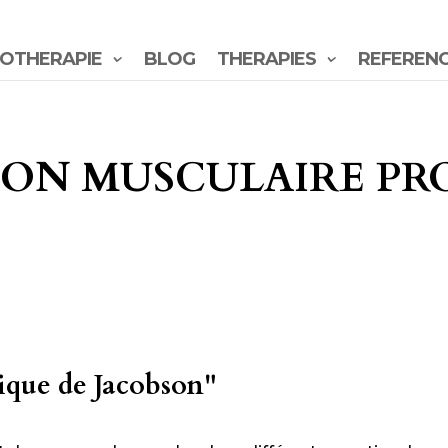
OTHERAPIE
BLOG
THERAPIES
REFEREN
ON MUSCULAIRE PR
ique de Jacobson"