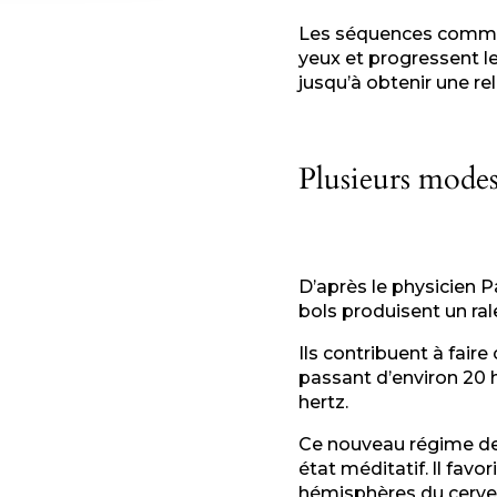
Les séquences commenc
yeux et progressent le 
jusqu’à obtenir une re
Plusieurs modes
D’après le physicien P
bols produisent un ra
Ils contribuent à faire
passant d’environ 20 
hertz.
Ce nouveau régime de 
état méditatif. ll favo
hémisphères du cervea