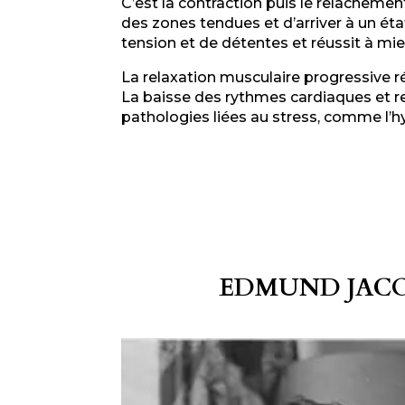
C’est la contraction puis le relâchemen
des zones tendues et d’arriver à un ét
tension et de détentes et réussit à mieu
La relaxation musculaire progressive r
La baisse des rythmes cardiaques et res
pathologies liées au stress, comme l’h
EDMUND JAC