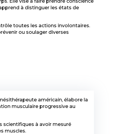
ps. Elle vise à faire prendre conscience
apprend à distinguer les états de
rôle toutes les actions involontaires.
 prévenir ou soulager diverses
ésithérapeute américain, élabore la
ation musculaire progressive au
rs scientifiques à avoir mesuré
des muscles.