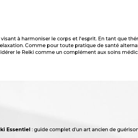
isant à harmoniser le corps et l'esprit. En tant que thé
a relaxation. Comme pour toute pratique de santé altern
nsidérer le Reiki comme un complément aux soins médica
ki Essentiel
: guide complet d’un art ancien de guérison