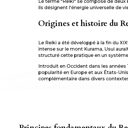
Le terme "Reiki" se compose de deux kanj
ils désignent l'énergie universelle de vie
Origines et histoire du R
Le Reiki a été développé à la fin du XIX
intense sur le mont Kurama, Usui aurai
structuré cette pratique en un systèm
Introduit en Occident dans les années
popularité en Europe et aux États-Unis
complémentaire dans divers contextes
Principes fondamentaux du Re