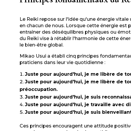
Le Reiki repose sur l'idée qu'une énergie vitale 
en chacun de nous. Lorsque cette énergie est p
entraîner des déséquilibres physiques ou émoti
du Reiki vise à rétablir l'harmonie de cette éner
le bien-être global.
Mikao Usui a établi cinq principes fondamentau
praticiens dans leur vie quotidienne :
Juste pour aujourd'hui, je me libère de to
Juste pour aujourd'hui, je me libère de to
préoccupation.
Juste pour aujourd'hui, je suis reconnaiss
Juste pour aujourd'hui, je travaille avec d
Juste pour aujourd'hui, je suis bienveillan
Ces principes encouragent une attitude positiv