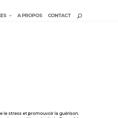
CES
A PROPOS
CONTACT
re le stress et promouvoir la guérison.