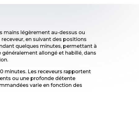
 ses mains légèrement au-dessus ou
 receveur, en suivant des positions
endant quelques minutes, permettant à
te généralement allongé et habillé, dans
ion.
0 minutes. Les receveurs rapportent
ments ou une profonde détente
ommandées varie en fonction des