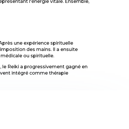
 représentant l'énergie vitale. Ensemble,
Après une expérience spirituelle
imposition des mains. Il a ensuite
édicale ou spirituelle.
ï, le Reiki a progressivement gagné en
souvent intégré comme thérapie