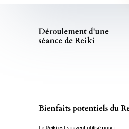
Déroulement d'une
séance de Reiki
Bienfaits potentiels du R
Le Reiki est souvent utilisé pour :