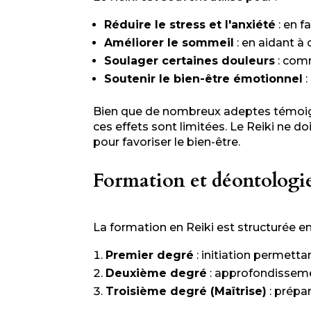
Réduire le stress et l'anxiété
: en f
Améliorer le sommeil
: en aidant à 
Soulager certaines douleurs
: comm
Soutenir le bien-être émotionnel
:
Bien que de nombreux adeptes témoignen
ces effets sont limitées. Le Reiki ne 
pour favoriser le bien-être.
Formation et déontologi
La formation en Reiki est structurée en
Premier degré
: initiation permetta
Deuxième degré
: approfondisseme
Troisième degré (Maîtrise)
: prépar