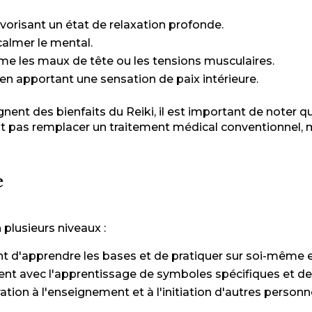
avorisant un état de relaxation profonde.
calmer le mental.
e les maux de tête ou les tensions musculaires.
 en apportant une sensation de paix intérieure.
t des bienfaits du Reiki, il est important de noter que
doit pas remplacer un traitement médical conventionnel,
e
 plusieurs niveaux :
nt d'apprendre les bases et de pratiquer sur soi-même et
nt avec l'apprentissage de symboles spécifiques et de 
ation à l'enseignement et à l'initiation d'autres personn