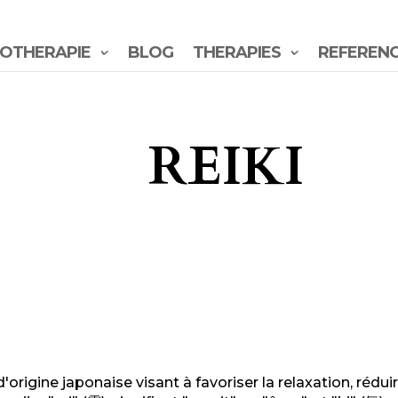
OTHERAPIE
BLOG
THERAPIES
REFEREN
REIKI
origine japonaise visant à favoriser la relaxation, rédui