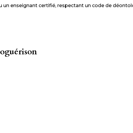
n ou un enseignant certifié, respectant un code de déonto
toguérison