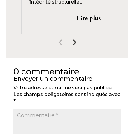
l'intégrité structurelle...
cap
Lire plus
0 commentaire
Envoyer un commentaire
Votre adresse e-mail ne sera pas publiée.
Les champs obligatoires sont indiqués avec
*