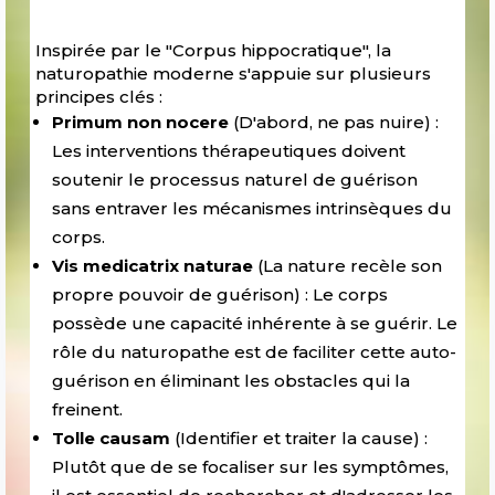
Inspirée par le "Corpus hippocratique", la
naturopathie moderne s'appuie sur plusieurs
principes clés :
Primum non nocere
(
D'abord, ne pas nuire
) :
Les interventions thérapeutiques doivent
soutenir le processus naturel de guérison
sans entraver les mécanismes intrinsèques du
corps.
Vis medicatrix naturae
(
La nature recèle son
propre pouvoir de guérison
) : Le corps
possède une capacité inhérente à se guérir. Le
rôle du naturopathe est de faciliter cette auto-
guérison en éliminant les obstacles qui la
freinent.
Tolle causam
(
Identifier et traiter la cause
) :
Plutôt que de se focaliser sur les symptômes,